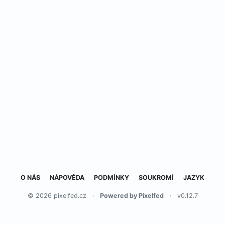
O NÁS
NÁPOVĚDA
PODMÍNKY
SOUKROMÍ
JAZYK
© 2026 pixelfed.cz
·
Powered by Pixelfed
·
v0.12.7