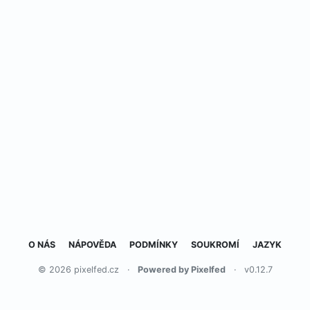
O NÁS
NÁPOVĚDA
PODMÍNKY
SOUKROMÍ
JAZYK
© 2026 pixelfed.cz
·
Powered by Pixelfed
·
v0.12.7