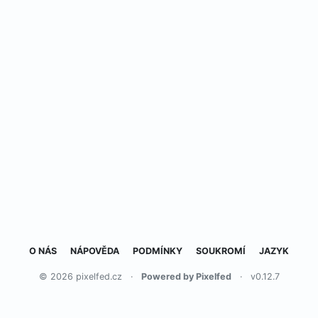
O NÁS
NÁPOVĚDA
PODMÍNKY
SOUKROMÍ
JAZYK
© 2026 pixelfed.cz
·
Powered by Pixelfed
·
v0.12.7