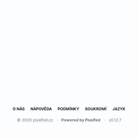
O NÁS
NÁPOVĚDA
PODMÍNKY
SOUKROMÍ
JAZYK
© 2026 pixelfed.cz
·
Powered by Pixelfed
·
v0.12.7