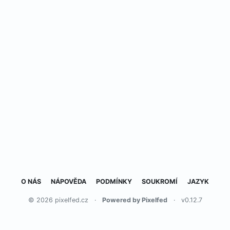
O NÁS
NÁPOVĚDA
PODMÍNKY
SOUKROMÍ
JAZYK
© 2026 pixelfed.cz
·
Powered by Pixelfed
·
v0.12.7