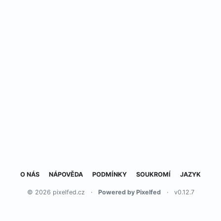
O NÁS
NÁPOVĚDA
PODMÍNKY
SOUKROMÍ
JAZYK
© 2026 pixelfed.cz
·
Powered by Pixelfed
·
v0.12.7