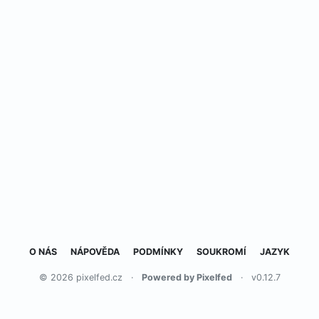
O NÁS
NÁPOVĚDA
PODMÍNKY
SOUKROMÍ
JAZYK
© 2026 pixelfed.cz
·
Powered by Pixelfed
·
v0.12.7