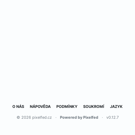
O NÁS
NÁPOVĚDA
PODMÍNKY
SOUKROMÍ
JAZYK
© 2026 pixelfed.cz
·
Powered by Pixelfed
·
v0.12.7