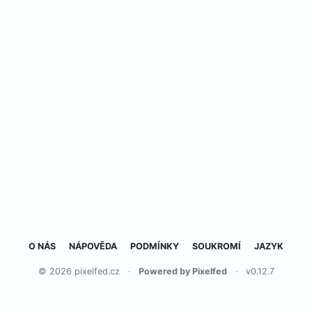
O NÁS
NÁPOVĚDA
PODMÍNKY
SOUKROMÍ
JAZYK
© 2026 pixelfed.cz
·
Powered by Pixelfed
·
v0.12.7