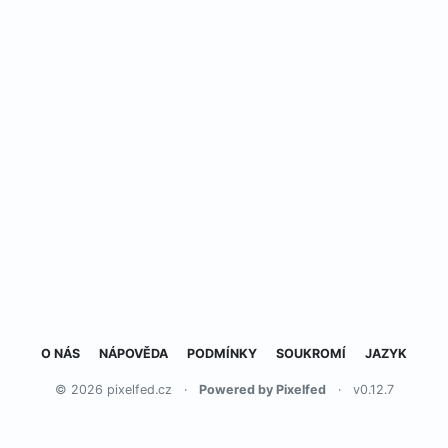
O NÁS
NÁPOVĚDA
PODMÍNKY
SOUKROMÍ
JAZYK
© 2026 pixelfed.cz
·
Powered by Pixelfed
·
v0.12.7