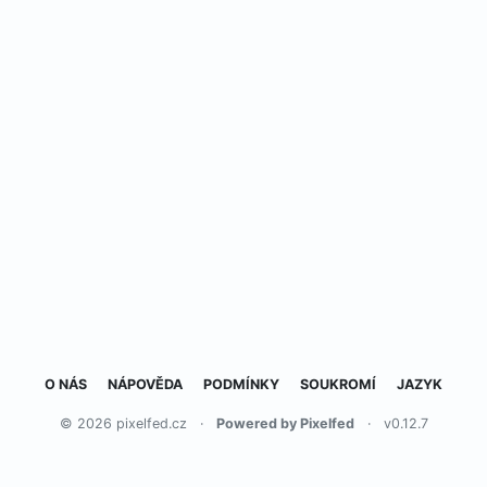
O NÁS
NÁPOVĚDA
PODMÍNKY
SOUKROMÍ
JAZYK
© 2026 pixelfed.cz
·
Powered by Pixelfed
·
v0.12.7