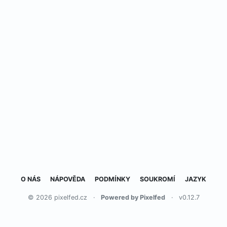
O NÁS
NÁPOVĚDA
PODMÍNKY
SOUKROMÍ
JAZYK
© 2026 pixelfed.cz
·
Powered by Pixelfed
·
v0.12.7