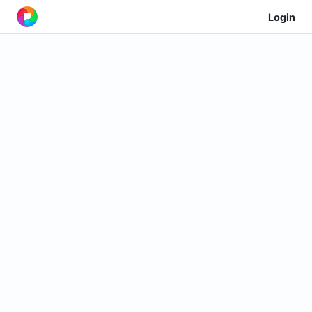
Login