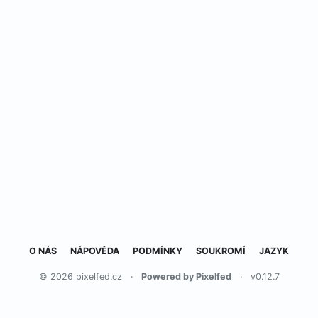
O NÁS
NÁPOVĚDA
PODMÍNKY
SOUKROMÍ
JAZYK
© 2026 pixelfed.cz
·
Powered by Pixelfed
·
v0.12.7