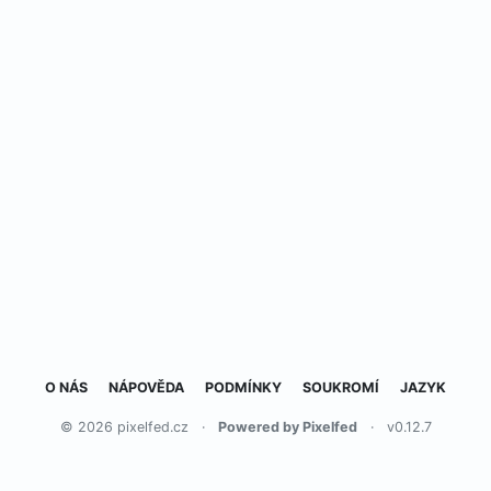
O NÁS
NÁPOVĚDA
PODMÍNKY
SOUKROMÍ
JAZYK
© 2026 pixelfed.cz
·
Powered by Pixelfed
·
v0.12.7