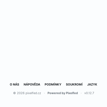
O NÁS
NÁPOVĚDA
PODMÍNKY
SOUKROMÍ
JAZYK
© 2026 pixelfed.cz
·
Powered by Pixelfed
·
v0.12.7