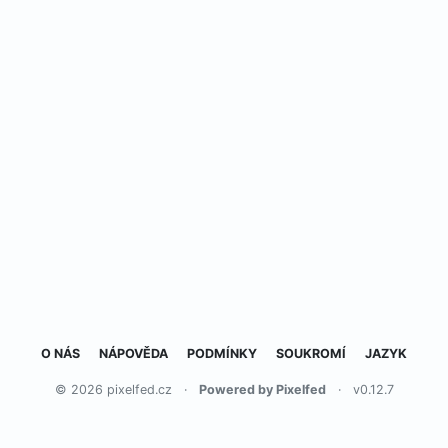
O NÁS
NÁPOVĚDA
PODMÍNKY
SOUKROMÍ
JAZYK
© 2026 pixelfed.cz
·
Powered by Pixelfed
·
v0.12.7