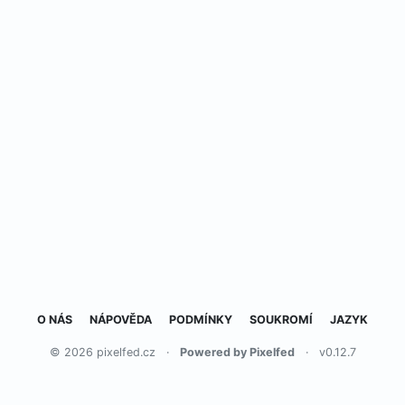
O NÁS
NÁPOVĚDA
PODMÍNKY
SOUKROMÍ
JAZYK
© 2026 pixelfed.cz
·
Powered by Pixelfed
·
v0.12.7