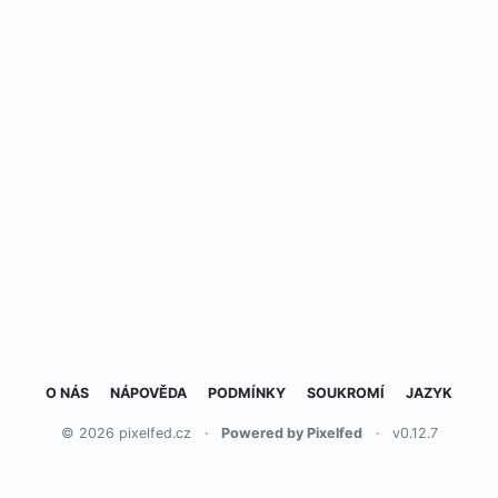
O NÁS
NÁPOVĚDA
PODMÍNKY
SOUKROMÍ
JAZYK
© 2026 pixelfed.cz
·
Powered by Pixelfed
·
v0.12.7