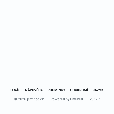
O NÁS
NÁPOVĚDA
PODMÍNKY
SOUKROMÍ
JAZYK
© 2026 pixelfed.cz
·
Powered by Pixelfed
·
v0.12.7