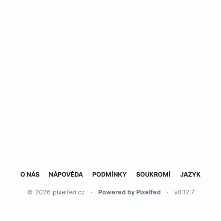
O NÁS
NÁPOVĚDA
PODMÍNKY
SOUKROMÍ
JAZYK
© 2026 pixelfed.cz
·
Powered by Pixelfed
·
v0.12.7