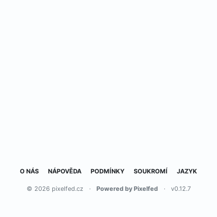
O NÁS
NÁPOVĚDA
PODMÍNKY
SOUKROMÍ
JAZYK
© 2026 pixelfed.cz
·
Powered by Pixelfed
·
v0.12.7