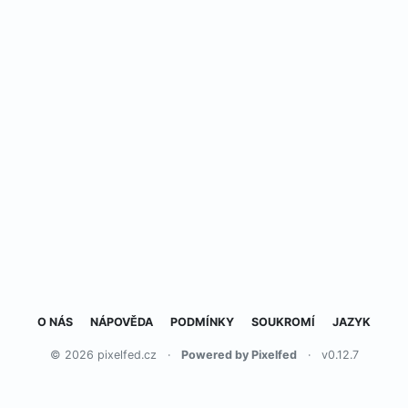
O NÁS
NÁPOVĚDA
PODMÍNKY
SOUKROMÍ
JAZYK
© 2026 pixelfed.cz
·
Powered by Pixelfed
·
v0.12.7