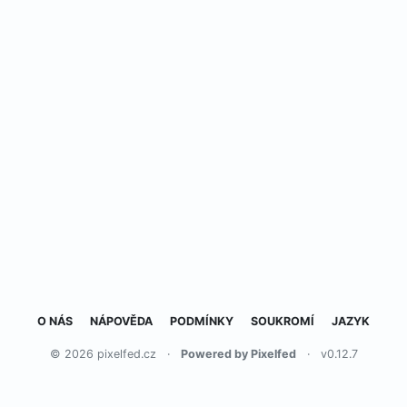
O NÁS
NÁPOVĚDA
PODMÍNKY
SOUKROMÍ
JAZYK
© 2026 pixelfed.cz
·
Powered by Pixelfed
·
v0.12.7