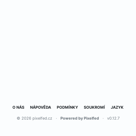
O NÁS
NÁPOVĚDA
PODMÍNKY
SOUKROMÍ
JAZYK
© 2026 pixelfed.cz
·
Powered by Pixelfed
·
v0.12.7