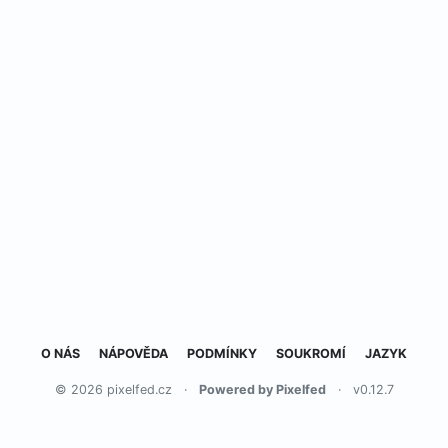
O NÁS
NÁPOVĚDA
PODMÍNKY
SOUKROMÍ
JAZYK
© 2026 pixelfed.cz
·
Powered by Pixelfed
·
v0.12.7