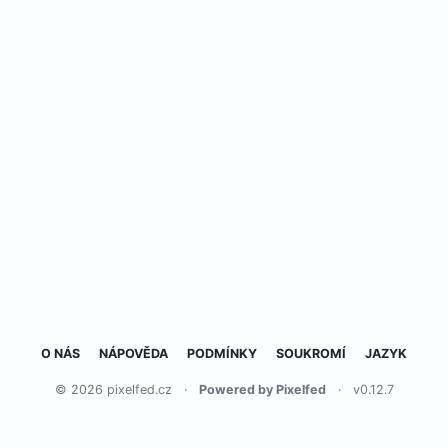
O NÁS
NÁPOVĚDA
PODMÍNKY
SOUKROMÍ
JAZYK
© 2026 pixelfed.cz
·
Powered by Pixelfed
·
v0.12.7