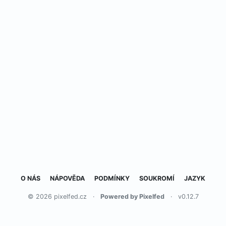
O NÁS
NÁPOVĚDA
PODMÍNKY
SOUKROMÍ
JAZYK
© 2026 pixelfed.cz
·
Powered by Pixelfed
·
v0.12.7