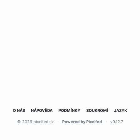
O NÁS
NÁPOVĚDA
PODMÍNKY
SOUKROMÍ
JAZYK
© 2026 pixelfed.cz
·
Powered by Pixelfed
·
v0.12.7