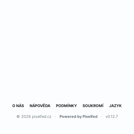
O NÁS
NÁPOVĚDA
PODMÍNKY
SOUKROMÍ
JAZYK
© 2026 pixelfed.cz
·
Powered by Pixelfed
·
v0.12.7