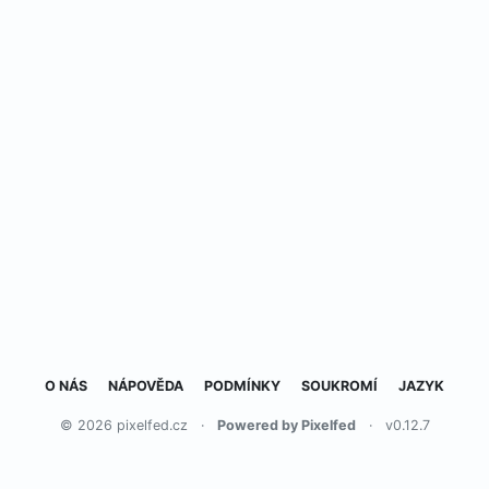
O NÁS
NÁPOVĚDA
PODMÍNKY
SOUKROMÍ
JAZYK
© 2026 pixelfed.cz
·
Powered by Pixelfed
·
v0.12.7