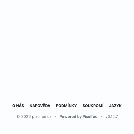
O NÁS
NÁPOVĚDA
PODMÍNKY
SOUKROMÍ
JAZYK
© 2026 pixelfed.cz
·
Powered by Pixelfed
·
v0.12.7