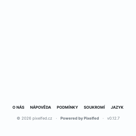
O NÁS
NÁPOVĚDA
PODMÍNKY
SOUKROMÍ
JAZYK
© 2026 pixelfed.cz
·
Powered by Pixelfed
·
v0.12.7