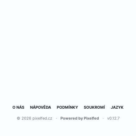
O NÁS
NÁPOVĚDA
PODMÍNKY
SOUKROMÍ
JAZYK
© 2026 pixelfed.cz
·
Powered by Pixelfed
·
v0.12.7