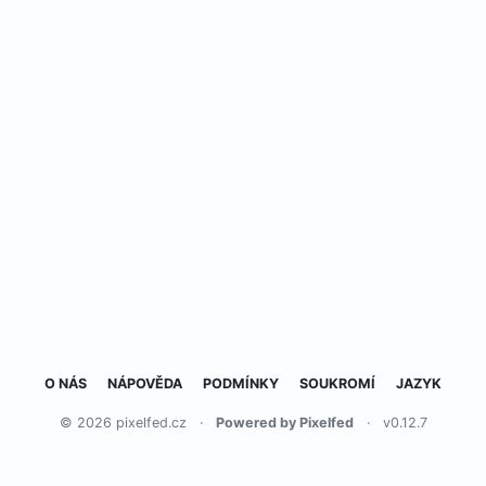
O NÁS
NÁPOVĚDA
PODMÍNKY
SOUKROMÍ
JAZYK
© 2026 pixelfed.cz
·
Powered by Pixelfed
·
v0.12.7