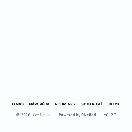
O NÁS
NÁPOVĚDA
PODMÍNKY
SOUKROMÍ
JAZYK
© 2026 pixelfed.cz
·
Powered by Pixelfed
·
v0.12.7