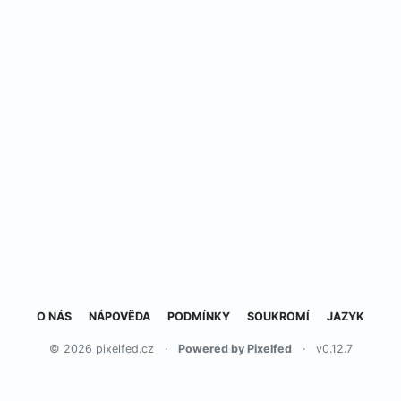
O NÁS
NÁPOVĚDA
PODMÍNKY
SOUKROMÍ
JAZYK
© 2026 pixelfed.cz
·
Powered by Pixelfed
·
v0.12.7