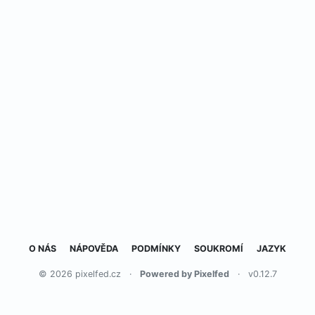
O NÁS
NÁPOVĚDA
PODMÍNKY
SOUKROMÍ
JAZYK
© 2026 pixelfed.cz
·
Powered by Pixelfed
·
v0.12.7