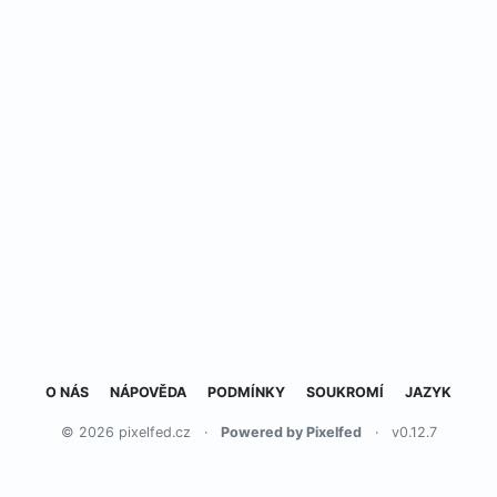
O NÁS
NÁPOVĚDA
PODMÍNKY
SOUKROMÍ
JAZYK
© 2026 pixelfed.cz
·
Powered by Pixelfed
·
v0.12.7