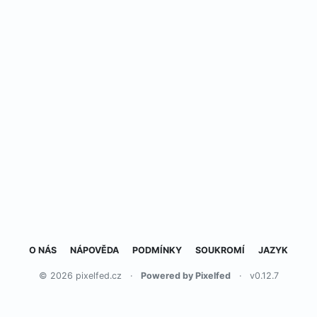
O NÁS
NÁPOVĚDA
PODMÍNKY
SOUKROMÍ
JAZYK
© 2026 pixelfed.cz
·
Powered by Pixelfed
·
v0.12.7