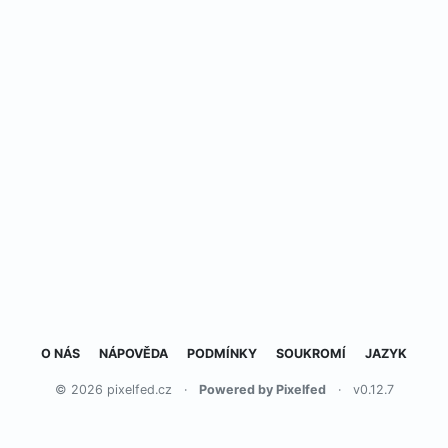
O NÁS
NÁPOVĚDA
PODMÍNKY
SOUKROMÍ
JAZYK
© 2026 pixelfed.cz
·
Powered by Pixelfed
·
v0.12.7