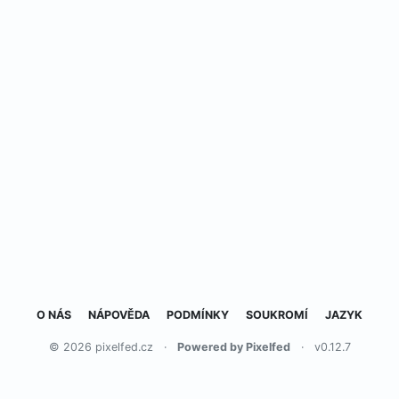
O NÁS
NÁPOVĚDA
PODMÍNKY
SOUKROMÍ
JAZYK
© 2026 pixelfed.cz
·
Powered by Pixelfed
·
v0.12.7