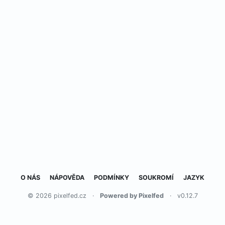
O NÁS
NÁPOVĚDA
PODMÍNKY
SOUKROMÍ
JAZYK
© 2026 pixelfed.cz
·
Powered by Pixelfed
·
v0.12.7