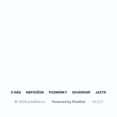
O NÁS
NÁPOVĚDA
PODMÍNKY
SOUKROMÍ
JAZYK
© 2026 pixelfed.cz
·
Powered by Pixelfed
·
v0.12.7