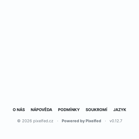
O NÁS
NÁPOVĚDA
PODMÍNKY
SOUKROMÍ
JAZYK
© 2026 pixelfed.cz
·
Powered by Pixelfed
·
v0.12.7