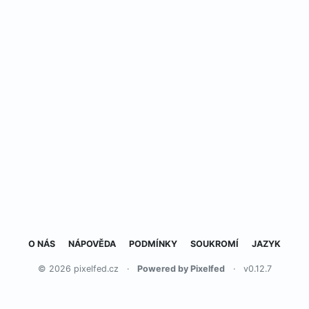
O NÁS
NÁPOVĚDA
PODMÍNKY
SOUKROMÍ
JAZYK
© 2026 pixelfed.cz
·
Powered by Pixelfed
·
v0.12.7