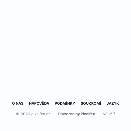
O NÁS
NÁPOVĚDA
PODMÍNKY
SOUKROMÍ
JAZYK
© 2026 pixelfed.cz
·
Powered by Pixelfed
·
v0.12.7