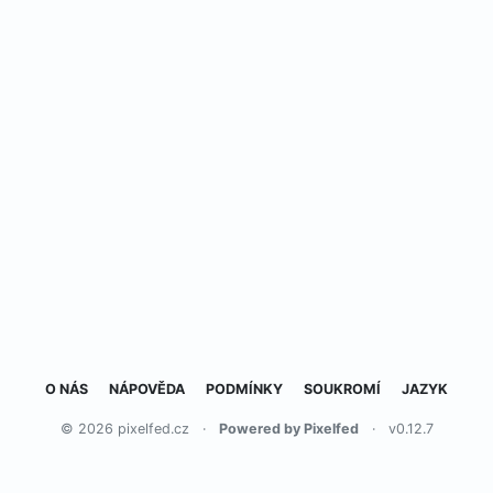
O NÁS
NÁPOVĚDA
PODMÍNKY
SOUKROMÍ
JAZYK
© 2026 pixelfed.cz
·
Powered by Pixelfed
·
v0.12.7