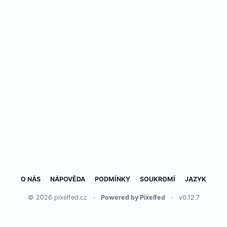
O NÁS
NÁPOVĚDA
PODMÍNKY
SOUKROMÍ
JAZYK
© 2026 pixelfed.cz
·
Powered by Pixelfed
·
v0.12.7