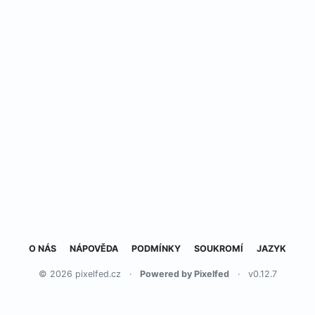
O NÁS
NÁPOVĚDA
PODMÍNKY
SOUKROMÍ
JAZYK
© 2026 pixelfed.cz
·
Powered by Pixelfed
·
v0.12.7