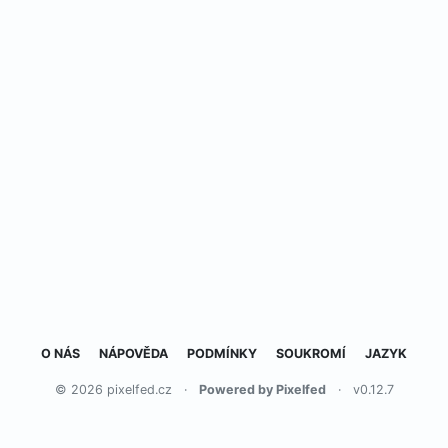
O NÁS
NÁPOVĚDA
PODMÍNKY
SOUKROMÍ
JAZYK
© 2026 pixelfed.cz
·
Powered by Pixelfed
·
v0.12.7